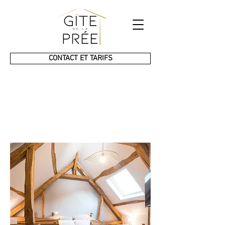
CONTACT ET TARIFS
Gîte
de la Prée
Prestige & SPA