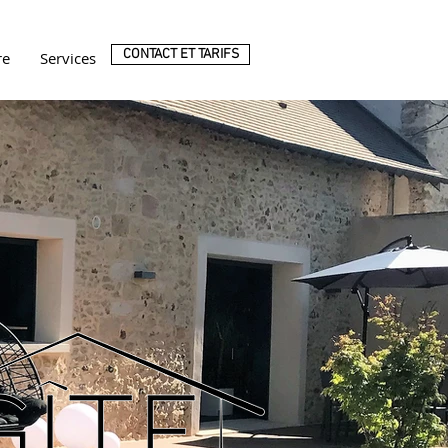
CONTACT ET TARIFS
re
Services