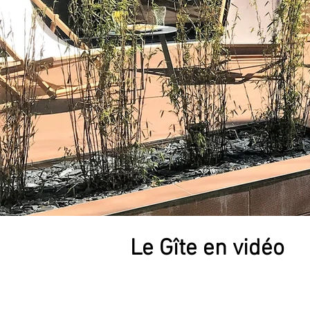
4.jpg
Le Gîte en vidéo